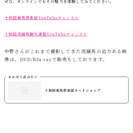
ぜひ、オンラインでもその魅力を体験してみてください。
十和田乗馬倶楽部YouTubeチャンネル
十和田流鏑馬観光連盟YouTubeチャンネル
中野さんがこれまで撮影してきた流鏑馬の迫力ある映
像は、DVD/Blu-rayで販売もしております。
あわせて読みたい
十和田乗馬倶楽部ネットショップ