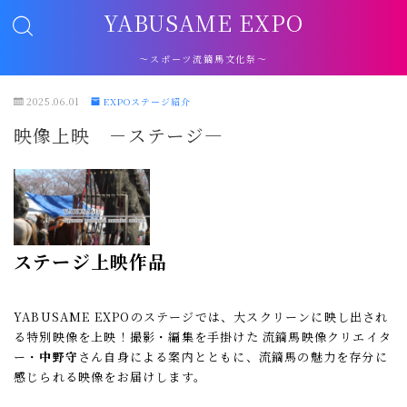
YABUSAME EXPO
～スポーツ流鏑馬文化祭～
2025.06.01
EXPOステージ紹介
映像上映 －ステージ―
ステージ上映作品
YABUSAME EXPOのステージでは、大スクリーンに映し出され
る特別映像を上映！撮影・編集を手掛けた 流鏑馬映像クリエイタ
ー・
中野守
さん自身による案内とともに、流鏑馬の魅力を存分に
感じられる映像をお届けします。