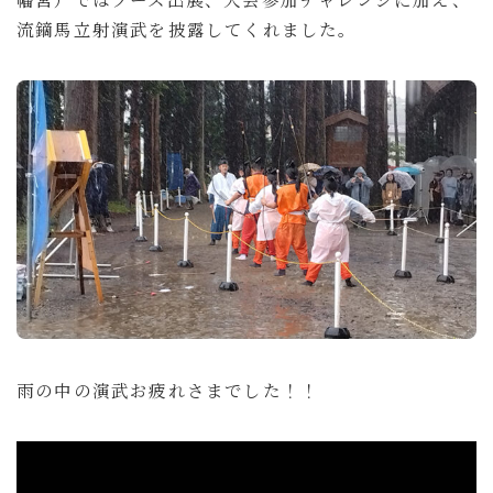
流鏑馬立射演武を披露してくれました。
雨の中の演武お疲れさまでした！！