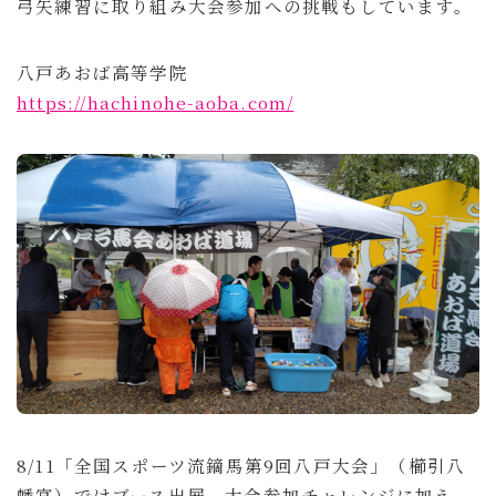
弓矢練習に取り組み大会参加への挑戦もしています。
八戸あおば高等学院
https://hachinohe-aoba.com/
8/11「全国スポーツ流鏑馬第9回八戸大会」（櫛引八
幡宮）ではブース出展、大会参加チャレンジに加え、