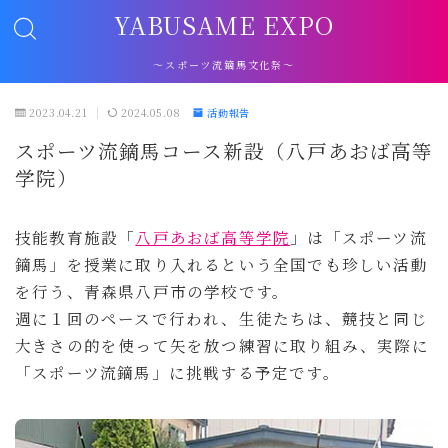
YABUSAME EXPO
～スポーツ流鏑馬文化祭～
2023.04.21
2024.05.08
活動報告
スポーツ流鏑馬コース新設（八戸あおば高等
学院）
技能教育施設「
八戸あおば高等学院
」は「スポーツ流
鏑馬」を授業に取り入れるという全国でも珍しい活動
を行う、青森県八戸市の学校です。
週に１回のペースで行われ、生徒たちは、競技と同じ
大きさの的を使って矢を放つ練習に取り組み、実際に
「スポーツ流鏑馬」に挑戦する予定です。