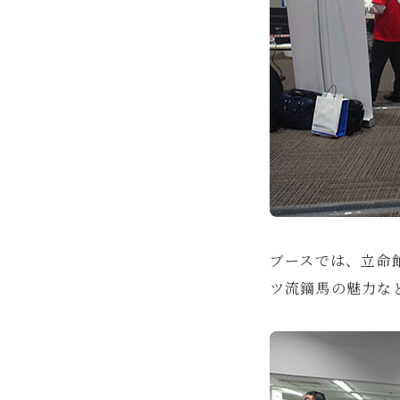
ブースでは、立命
ツ流鏑馬の魅力な