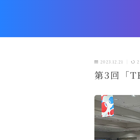
2023.12.21
2
第3回「TE