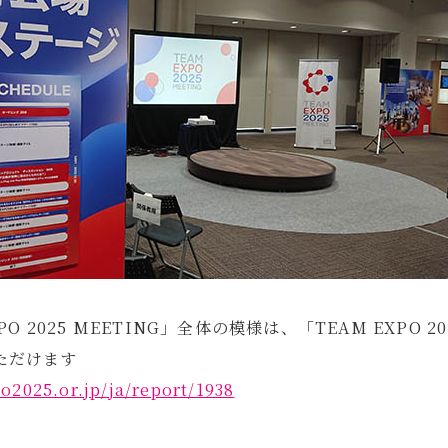
PO 2025 MEETING」全体の模様は、「TEAM EXPO 
ただけます
o2025.or.jp/ja/report/1938