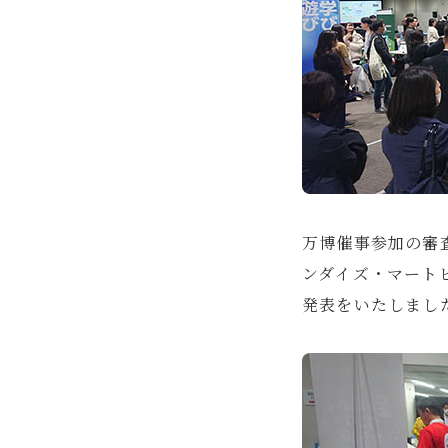
万博催事参加の審査会
ンダイズ・マートビ
発表をいたしまし