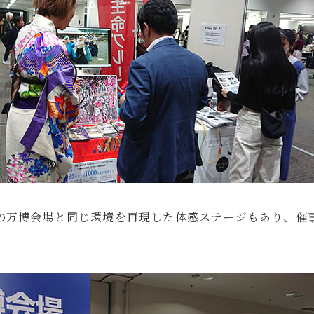
の万博会場と同じ環境を再現した体感ステージもあり、催
。