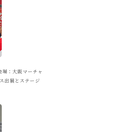
」（会場：大阪マーチャ
ブース出展とステージ