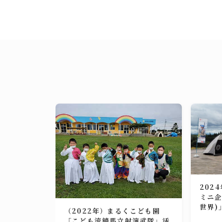
202
ミニ企
世界)
（2022年）まるくこども園
「こども流鏑馬立射演武隊」活