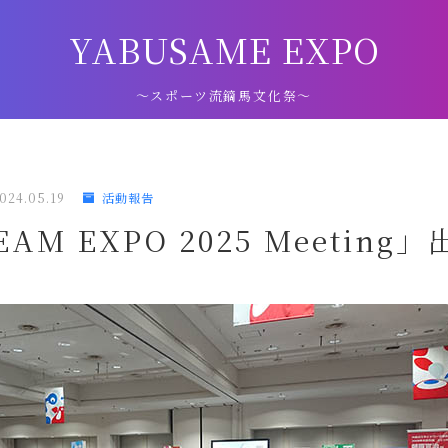
YABUSAME EXPO
～スポーツ流鏑馬文化祭～
024.05.19
活動報告
AM EXPO 2025 Meeting」