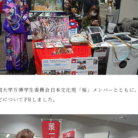
館大学万博学生委員会日本文化班「桜」メンバーとともに
どについてPRしました。