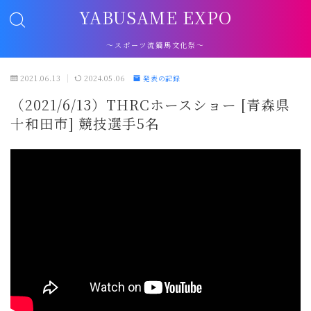
YABUSAME EXPO
～スポーツ流鏑馬文化祭～
2021.06.13
2024.05.06
発表の記録
（2021/6/13）THRCホースショー [青森県
十和田市] 競技選手5名