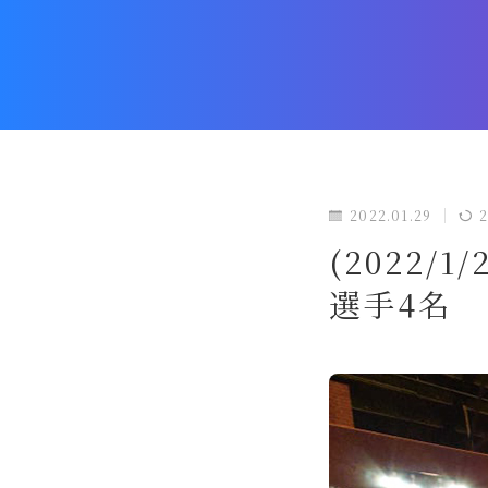
2022.01.29
(2022
選手4名