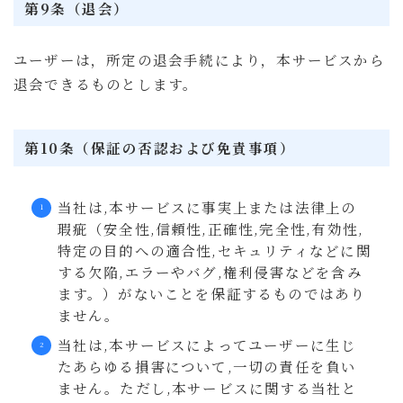
第9条（退会）
ユーザーは，所定の退会手続により，本サービスから
退会できるものとします。
第10条（保証の否認および免責事項）
当社は,本サービスに事実上または法律上の
瑕疵（安全性,信頼性,正確性,完全性,有効性,
特定の目的への適合性,セキュリティなどに関
する欠陥,エラーやバグ,権利侵害などを含み
ます。）がないことを保証するものではあり
ません。
当社は,本サービスによってユーザーに生じ
たあらゆる損害について,一切の責任を負い
ません。ただし,本サービスに関する当社と