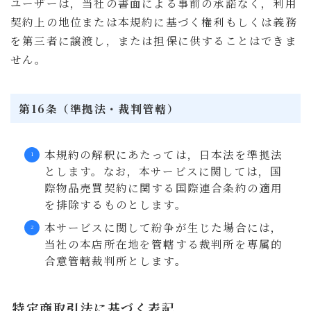
ユーザーは，当社の書面による事前の承諾なく，利用
契約上の地位または本規約に基づく権利もしくは義務
を第三者に譲渡し，または担保に供することはできま
せん。
第16条（準拠法・裁判管轄）
本規約の解釈にあたっては，日本法を準拠法
とします。なお，本サービスに関しては，国
際物品売買契約に関する国際連合条約の適用
を排除するものとします。
本サービスに関して紛争が生じた場合には，
当社の本店所在地を管轄する裁判所を専属的
合意管轄裁判所とします。
特定商取引法に基づく表記