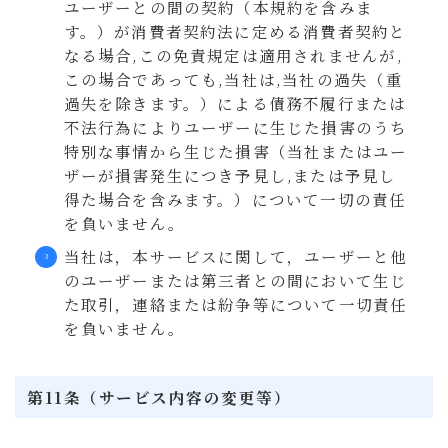
ユーザーとの間の契約（本規約を含みま
す。）が消費者契約法に定める消費者契約と
なる場合,この免責規定は適用されませんが,
この場合であっても,当社は,当社の過失（重
過失を除きます。）による債務不履行または
不法行為によりユーザーに生じた損害のうち
特別な事情から生じた損害（当社またはユー
ザーが損害発生につき予見し,または予見し
得た場合を含みます。）について一切の責任
を負いません。
当社は，本サービスに関して，ユーザーと他
のユーザーまたは第三者との間において生じ
た取引，連絡または紛争等について一切責任
を負いません。
第11条（サービス内容の変更等）